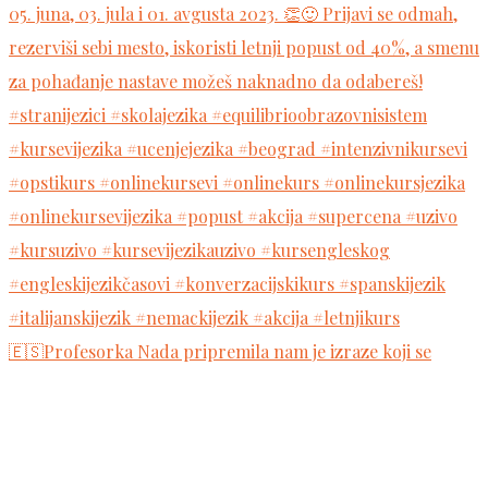
🇪🇸Profesorka Nada pripremila nam je izraze koji se