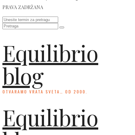
PRAVA ZADRŽANA
Equilibrio
blog
OTVARAMO VRATA SVETA… OD 2000.
Equilibrio