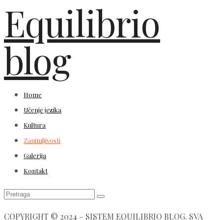
Equilibrio
blog
Home
Učenje jezika
Kultura
Zanimljivosti
Galerija
Kontakt
COPYRIGHT © 2024 – SISTEM EQUILIBRIO BLOG. SVA