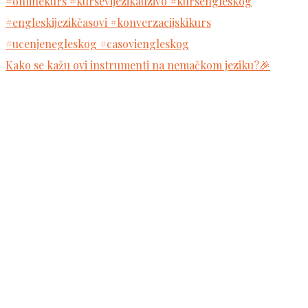
Kako se kažu ovi instrumenti na nemačkom jeziku?🎉