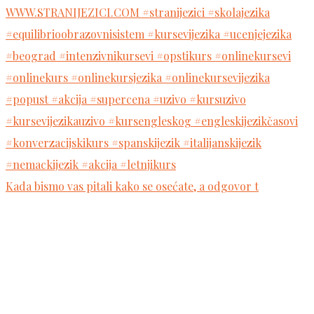
Kada bismo vas pitali kako se osećate, a odgovor t