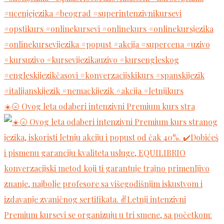
☀️🌝 Ovog leta odaberi intenzivni Premium kurs stra