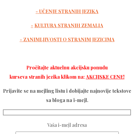
- UČENJE STRANIH JEZIKA
-
KULTURA STRANIH ZEMALJA
- ZANIMLJIVOSTI O STRANIM JEZICIMA
Pročitajte aktuelnu akcijsku ponudu
kurseva stranih jezika klikom na:
AKCIJSKE CENE!
Prijavite se na mejling listu i dobijajte najnovije tekstove
sa bloga na i-mejl.
Vaša i-mejl adresa