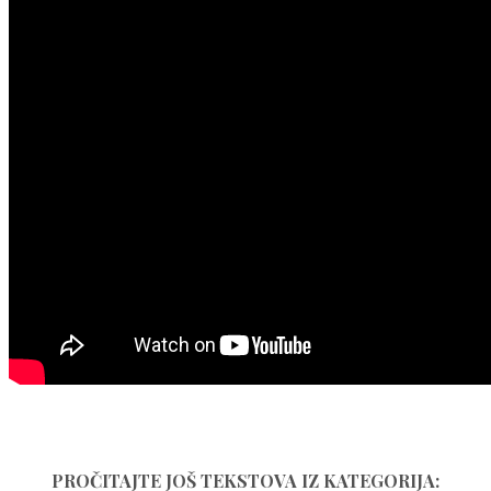
PROČITAJTE JOŠ TEKSTOVA IZ KATEGORIJA: