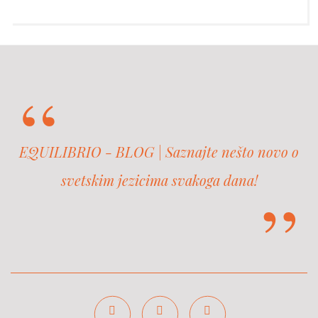
EQUILIBRIO - BLOG | Saznajte nešto novo o
svetskim jezicima svakoga dana!