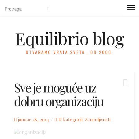
Equilibrio blog
OTVARAMO VRATA SVETA… OD 2000.
Sve je moguće uz
dobru organizaciju
Posted
januar 28, 2014
U kategoriji:
Zanimljivosti
on