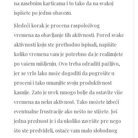
na zasebnim karticama i to tako da na svakoj
ispišete po jednu obavezu.
Sledeći korak je procena raspoloživog
vremena za obavljanje tih aktivnosti. Pored svake
aktivnosti koju ste prethodno ispisali, napišite
koliko vremena vam je potrebno da je realizujete
po vašem mišljenju. Ovo treba odraditi pažljivo,
jer se vrlo lako može dogoditi da pogrešite u
proceni i tako umanjite svoju produktivnost
kasnije. Zato je uvek mnogo bolje da ostavite više
vremena za neku aktivnost. Tako možete izbeći
eventualne frustracije ako nešto ne stižete. Još
jedna prednost je i da ukoliko završite pre nego
što ste predvideli, ostaće vam malo slobodnog