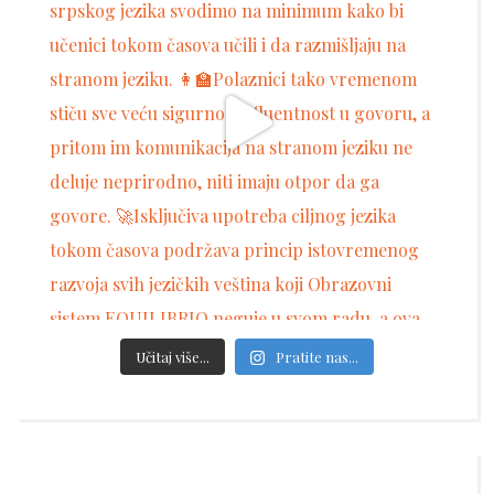
Učitaj više...
Pratite nas...