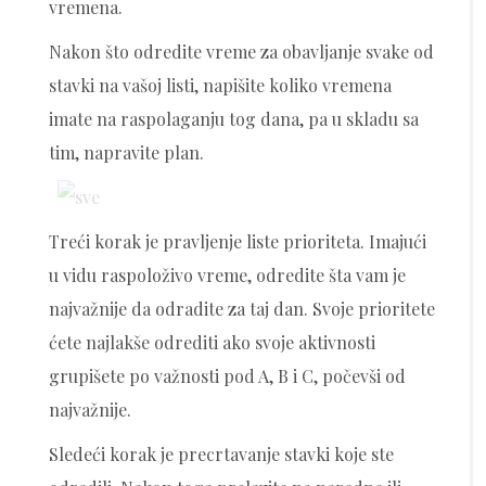
vremena.
Nakon što odredite vreme za obavljanje svake od
stavki na vašoj listi, napišite koliko vremena
imate na raspolaganju tog dana, pa u skladu sa
tim, napravite plan.
Treći korak je pravljenje liste prioriteta. Imajući
u vidu raspoloživo vreme, odredite šta vam je
najvažnije da odradite za taj dan. Svoje prioritete
ćete najlakše odrediti ako svoje aktivnosti
grupišete po važnosti pod A, B i C, počevši od
najvažnije.
Sledeći korak je precrtavanje stavki koje ste