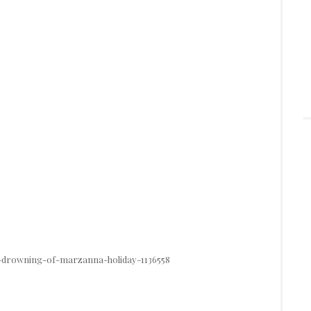
-drowning-of-marzanna-holiday-1136558