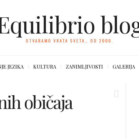
Equilibrio blo
OTVARAMO VRATA SVETA… OD 2000.
JE JEZIKA
KULTURA
ZANIMLJIVOSTI
GALERIJA
ih običaja