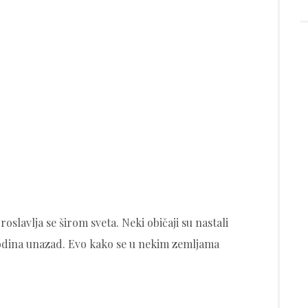
oslavlja se širom sveta. Neki običaji su nastali
godina unazad. Evo kako se u nekim zemljama