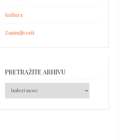
Kultura
Zanimljivosti
PRETRAŽITE ARHIVU