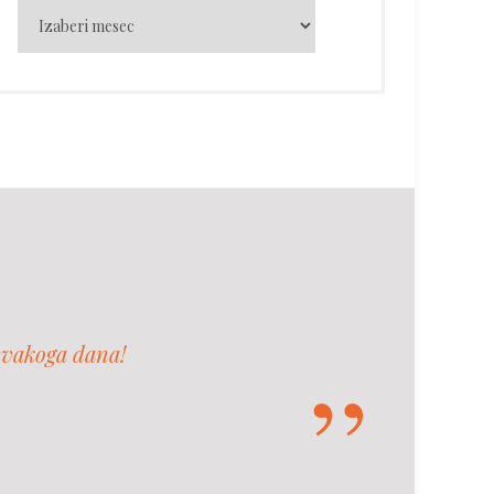
svakoga dana!