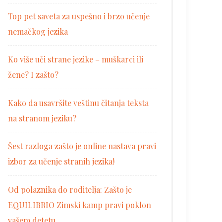
Top pet saveta za uspešno i brzo učenje
nemačkog jezika
Ko više uči strane jezike – muškarci ili
žene? I zašto?
Kako da usavršite veštinu čitanja teksta
na stranom jeziku?
Šest razloga zašto je online nastava pravi
izbor za učenje stranih jezika!
Od polaznika do roditelja: Zašto je
EQUILIBRIO Zimski kamp pravi poklon
vašem detetu