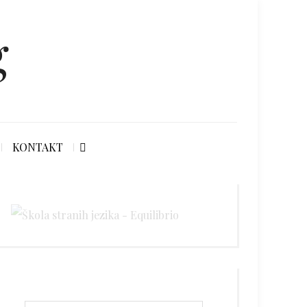
g
KONTAKT