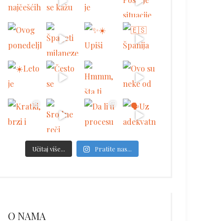
Učitaj više...
Pratite nas...
O NAMA