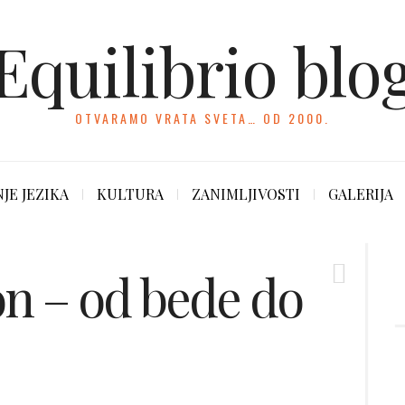
Equilibrio blo
OTVARAMO VRATA SVETA… OD 2000.
JE JEZIKA
KULTURA
ZANIMLJIVOSTI
GALERIJA
n – od bede do