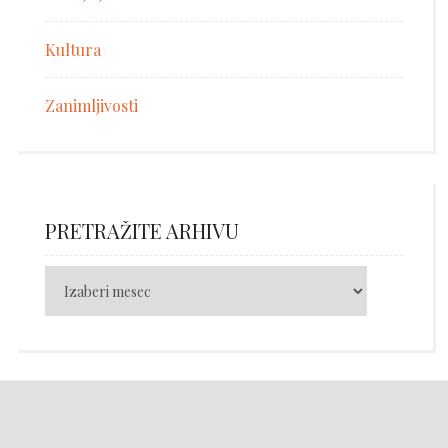
Kultura
Zanimljivosti
PRETRAŽITE ARHIVU