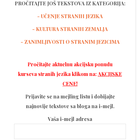
PROČITAJTE JOŠ TEKSTOVA IZ KATEGORIJA:
- UČENJE STRANIH JEZIKA
-
KULTURA STRANIH ZEMALJA
- ZANIMLJIVOSTI O STRANIM JEZICIMA
Pročitajte aktuelnu akcijsku ponudu
kurseva stranih jezika klikom na:
AKCIJSKE
CENE!
Prijavite se na mejling listu i dobijajte
najnovije tekstove sa bloga na i-mejl.
Vaša i-mejl adresa