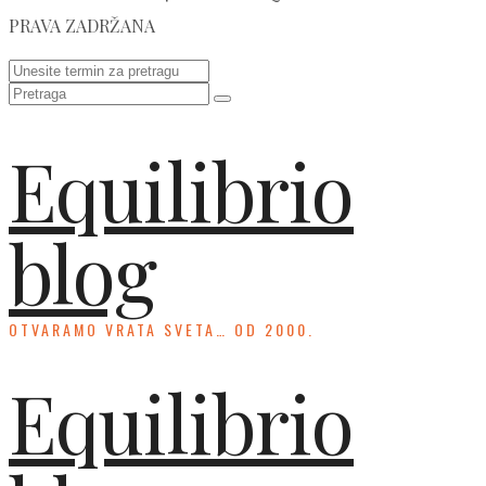
PRAVA ZADRŽANA
Equilibrio
blog
OTVARAMO VRATA SVETA… OD 2000.
Equilibrio