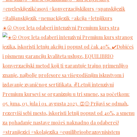
☀️🌝 Ovog leta odaberi intenzivni Premium kurs stra