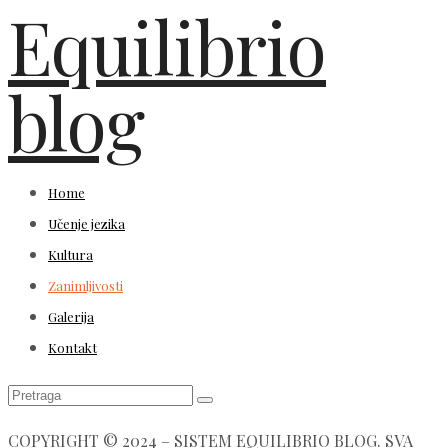
Equilibrio
blog
Home
Učenje jezika
Kultura
Zanimljivosti
Galerija
Kontakt
COPYRIGHT © 2024 – SISTEM EQUILIBRIO BLOG. SVA