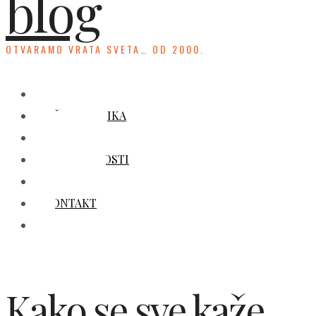
blog
OTVARAMO VRATA SVETA… OD 2000.
HOME
UČENJE JEZIKA
KULTURA
ZANIMLJIVOSTI
GALERIJA
KONTAKT
Kako se sve kaže