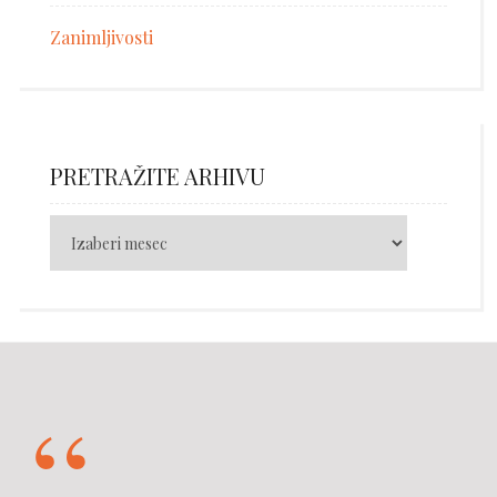
Zanimljivosti
PRETRAŽITE ARHIVU