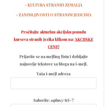
-
KULTURA STRANIH ZEMALJA
- ZANIMLJIVOSTI O STRANIM JEZICIMA
Pročitajte aktuelnu akcijsku ponudu
kurseva stranih jezika klikom na:
AKCIJSKE
CENE!
Prijavite se na mejling listu i dobijajte
najnovije tekstove sa bloga na i-mejl.
Vaša i-mejl adresa
Please
Saberite: 11plus3+tri=?
leave