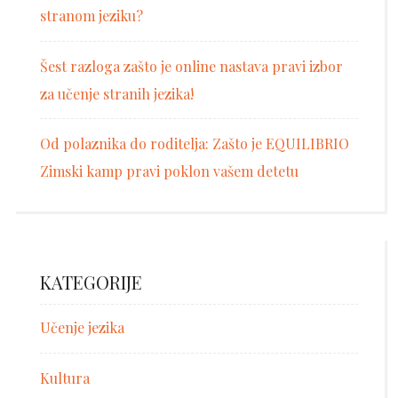
stranom jeziku?
Šest razloga zašto je online nastava pravi izbor
za učenje stranih jezika!
Od polaznika do roditelja: Zašto je EQUILIBRIO
Zimski kamp pravi poklon vašem detetu
KATEGORIJE
Učenje jezika
Kultura