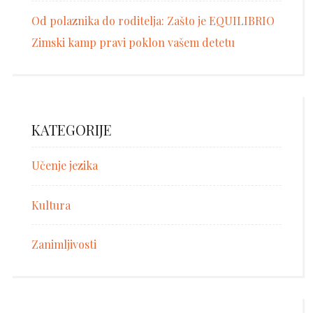
Od polaznika do roditelja: Zašto je EQUILIBRIO
Zimski kamp pravi poklon vašem detetu
KATEGORIJE
Učenje jezika
Kultura
Zanimljivosti