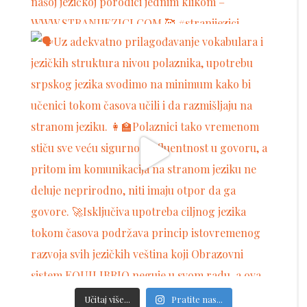
Učitaj više...
Pratite nas...