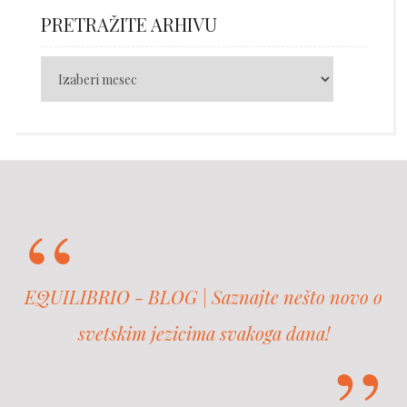
PRETRAŽITE ARHIVU
EQUILIBRIO - BLOG | Saznajte nešto novo o
svetskim jezicima svakoga dana!