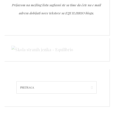
this
Prijavom na mejling listu saglasni ste sa time da ćete na e mail
field
adresu dobijati nove tekstove sa EQUILIBRIO bloga.
empty.