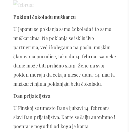
Pokloni čokoladu muškarcu
U Japanu se poklanja samo čokolada i to samo
muškarcima. Ne poklanja se isključivo
partnerima, već i kolegama na poslu, muškim
članovima porodice, tako da 14. februar za neke
dame može biti prilično skup. Žene na svoj
poklon moraju da čekaju mesec dana: 14. marta
muškarci njima poklanjaju belu čokoladu.
Dan prijateljstva
U Finskoj se umesto Dana ljubavi 14. februara
slavi Dan prijateljstva. Karte se šalju anonimno i
poenta je pogoditi od koga je karta.