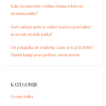
Kako da usavršite veštinu čitanja teksta na
stranom jeziku?
Šest razloga zašto je online nastava pravi izbor
za učenje stranih jezika!
Od polaznika do roditelja: Zašto je EQUILIBRIO
Zimski kamp pravi poklon vašem detetu
KATEGORIJE
Učenje jezika