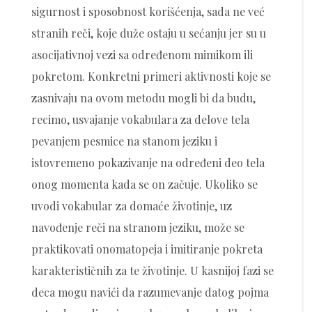
sigurnost i sposobnost korišćenja, sada ne već
stranih reči, koje duže ostaju u sećanju jer su u
asocijativnoj vezi sa određenom mimikom ili
pokretom. Konkretni primeri aktivnosti koje se
zasnivaju na ovom metodu mogli bi da budu,
recimo, usvajanje vokabulara za delove tela
pevanjem pesmice na stanom jeziku i
istovremeno pokazivanje na određeni deo tela
onog momenta kada se on začuje. Ukoliko se
uvodi vokabular za domaće životinje, uz
navođenje reči na stranom jeziku, može se
praktikovati onomatopeja i imitiranje pokreta
karakterističnih za te životinje. U kasnijoj fazi se
deca mogu navići da razumevanje datog pojma