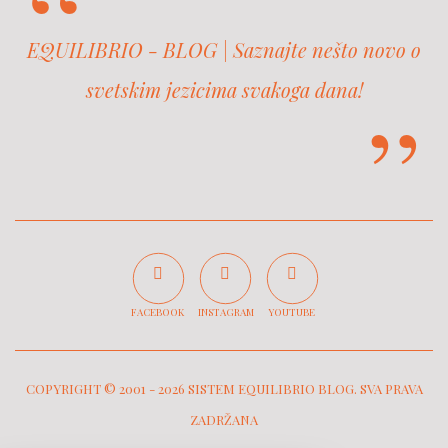
EQUILIBRIO - BLOG | Saznajte nešto novo o
svetskim jezicima svakoga dana!
FACEBOOK
INSTAGRAM
YOUTUBE
COPYRIGHT © 2001 -
2026 SISTEM EQUILIBRIO BLOG. SVA PRAVA
ZADRŽANA