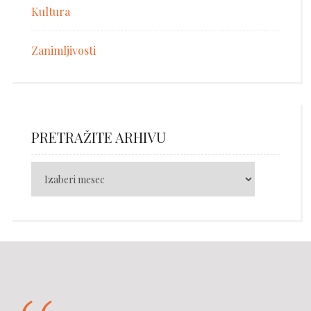
Kultura
Zanimljivosti
PRETRAŽITE ARHIVU