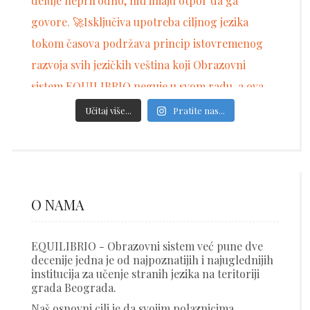
Učitaj više...
Pratite nas...
O NAMA
EQUILIBRIO - Obrazovni sistem već pune dve
decenije jedna je od najpoznatijih i najuglednijih
institucija za učenje stranih jezika na teritoriji
grada Beograda.
Naš osnovni cilj je da svojim polaznicima