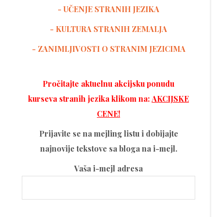
- UČENJE STRANIH JEZIKA
-
KULTURA STRANIH ZEMALJA
- ZANIMLJIVOSTI O STRANIM JEZICIMA
Pročitajte aktuelnu akcijsku ponudu
kurseva stranih jezika klikom na:
AKCIJSKE
CENE!
Prijavite se na mejling listu i dobijajte
najnovije tekstove sa bloga na i-mejl.
Vaša i-mejl adresa
Please