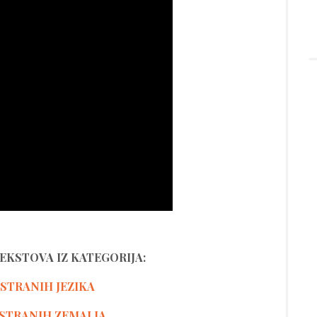
TEKSTOVA IZ KATEGORIJA:
 STRANIH JEZIKA
STRANIH ZEMALJA