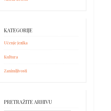
KATEGORIJE
Učenje jezika
Kultura
Zanimljivosti
PRETRAŽITE ARHIVU