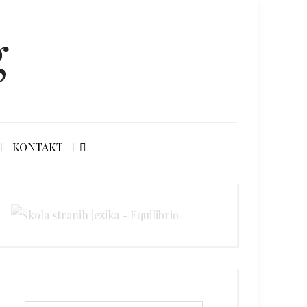
g
KONTAKT