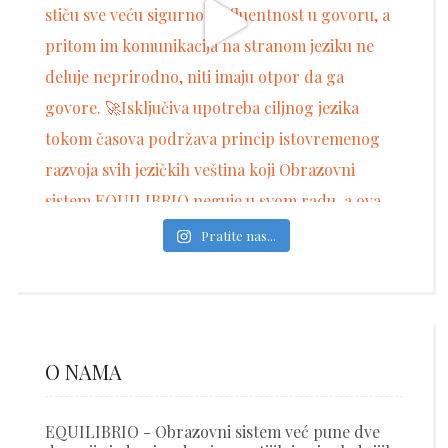
Pratite nas...
O NAMA
EQUILIBRIO - Obrazovni sistem već pune dve