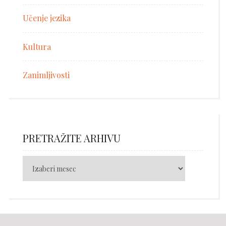
Učenje jezika
Kultura
Zanimljivosti
PRETRAŽITE ARHIVU