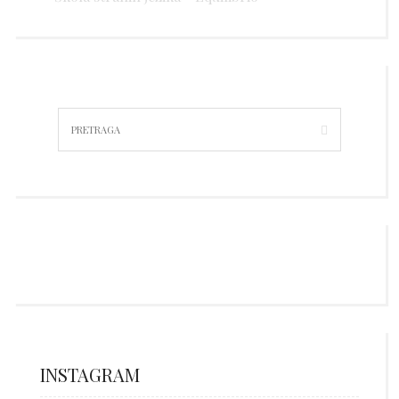
INSTAGRAM