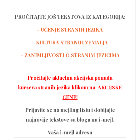
PROČITAJTE JOŠ TEKSTOVA IZ KATEGORIJA:
- UČENJE STRANIH JEZIKA
-
KULTURA STRANIH ZEMALJA
- ZANIMLJIVOSTI O STRANIM JEZICIMA
Pročitajte aktuelnu akcijsku ponudu
kurseva stranih jezika klikom na:
AKCIJSKE
CENE!
Prijavite se na mejling listu i dobijajte
najnovije tekstove sa bloga na i-mejl.
Vaša i-mejl adresa