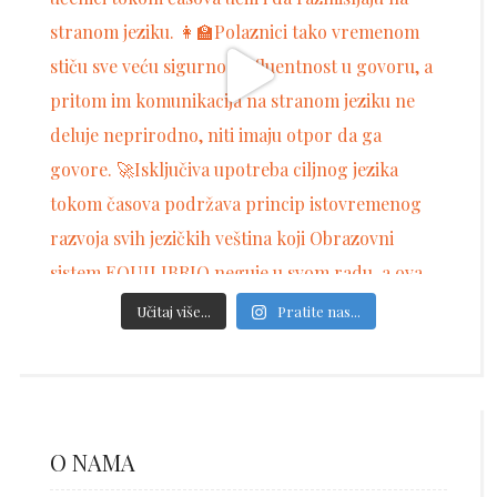
Učitaj više...
Pratite nas...
O NAMA