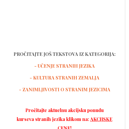
PROČITAJTE JOŠ TEKSTOVA IZ KATEGORIJA:
- UČENJE STRANIH JEZIKA
-
KULTURA STRANIH ZEMALJA
- ZANIMLJIVOSTI O STRANIM JEZICIMA
Pročitajte aktuelnu akcijsku ponudu
kurseva stranih jezika klikom na:
AKCIJSKE
CENE!