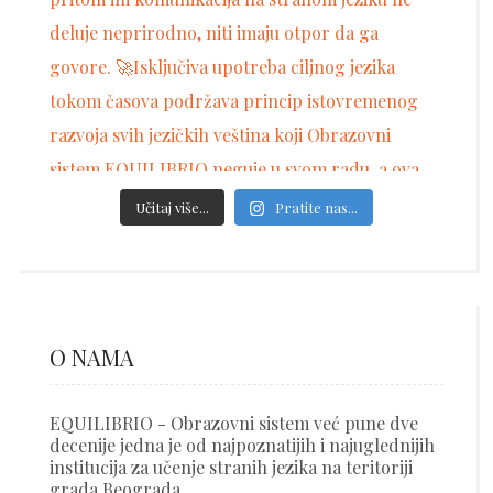
Učitaj više...
Pratite nas...
O NAMA
EQUILIBRIO - Obrazovni sistem već pune dve
decenije jedna je od najpoznatijih i najuglednijih
institucija za učenje stranih jezika na teritoriji
grada Beograda.