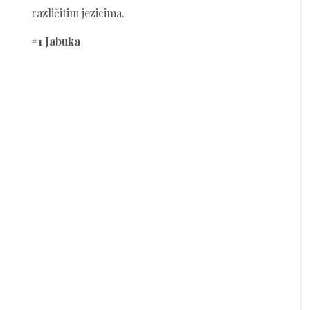
različitim jezicima.
#1 Jabuka