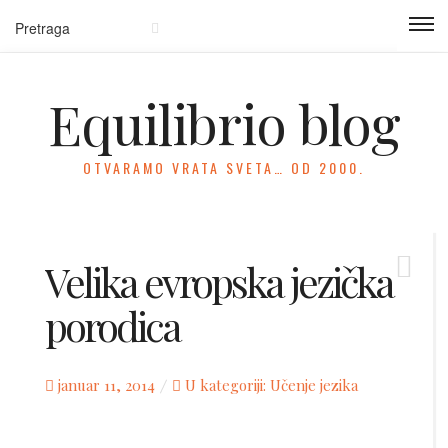
Equilibrio blog
OTVARAMO VRATA SVETA… OD 2000.
Velika evropska jezička
porodica
Posted
januar 11, 2014
U kategoriji:
Učenje jezika
on