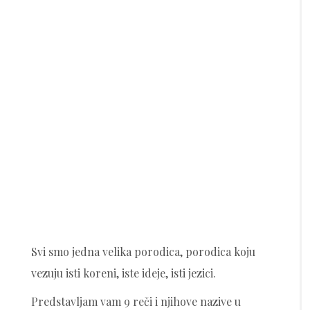
Svi smo jedna velika porodica, porodica koju
vezuju isti koreni, iste ideje, isti jezici.
Predstavljam vam 9 reči i njihove nazive u