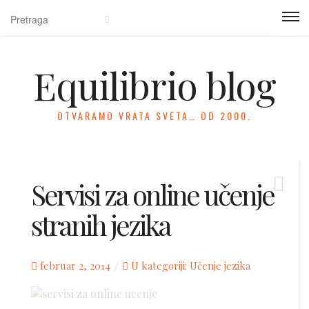
Equilibrio blog
OTVARAMO VRATA SVETA… OD 2000.
Servisi za online učenje
stranih jezika
Posted
februar 2, 2014
U kategoriji:
Učenje jezika
on