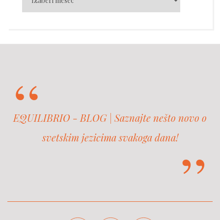
EQUILIBRIO - BLOG | Saznajte nešto novo o
svetskim jezicima svakoga dana!