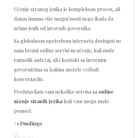
Učenje stranog jezika je kompleksan proces, ali
danas imamo više mogućnosti nego ikada da
učimo jezik od izvornih govornika.
Sa globalnom upotrebom interneta dostupni su
nam brojni online servisi za učenje, koji nude
raznolik sadržaj, ali i kontakt sa izvornim
govornicima sa kojima možete vežbati
konverzaciju.
Predstavljam vam nekoliko servisa za
online
učenje stranih jezika
koji vam mogu malo
pomoći:
#1 Duolingo