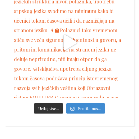
Učitaj više...
Pratite nas...