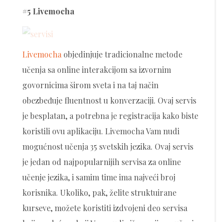
#5 Livemocha
Livemocha
objedinjuje tradicionalne metode
učenja sa online interakcijom sa izvornim
govornicima širom sveta i na taj način
obezbeđuje fluentnost u konverzaciji. Ovaj servis
je besplatan, a potrebna je registracija kako biste
koristili ovu aplikaciju. Livemocha Vam nudi
mogućnost učenja 35 svetskih jezika. Ovaj servis
je jedan od najpopularnijih servisa za online
učenje jezika, i samim time ima najveći broj
korisnika. Ukoliko, pak, želite struktuirane
kurseve, možete koristiti izdvojeni deo servisa