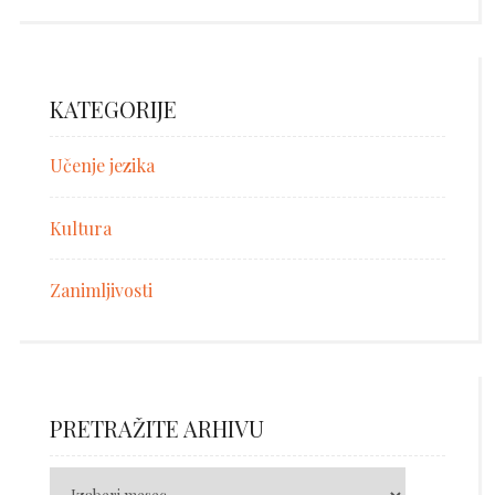
KATEGORIJE
Učenje jezika
Kultura
Zanimljivosti
PRETRAŽITE ARHIVU