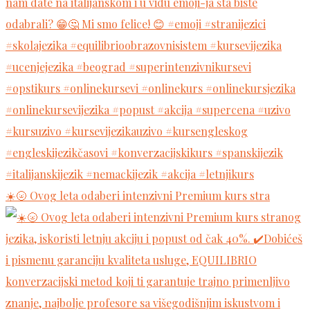
☀️🌝 Ovog leta odaberi intenzivni Premium kurs stra