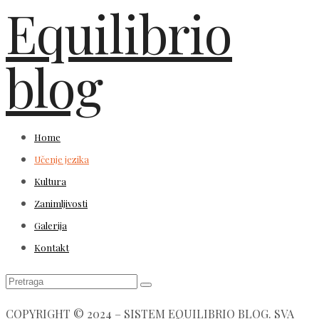
Equilibrio
blog
Home
Učenje jezika
Kultura
Zanimljivosti
Galerija
Kontakt
COPYRIGHT © 2024 – SISTEM EQUILIBRIO BLOG. SVA