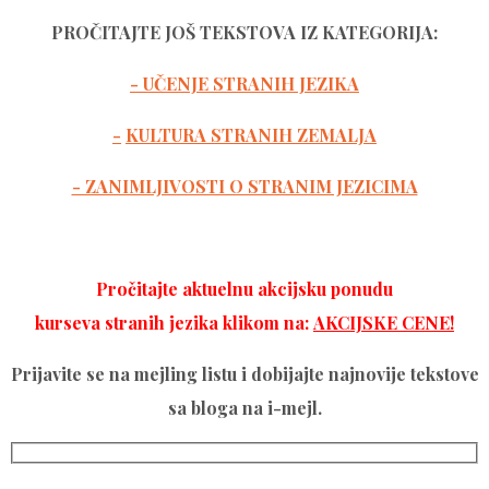
PROČITAJTE JOŠ TEKSTOVA IZ KATEGORIJA:
- UČENJE STRANIH JEZIKA
-
KULTURA STRANIH ZEMALJA
- ZANIMLJIVOSTI O STRANIM JEZICIMA
Pročitajte aktuelnu akcijsku ponudu
kurseva stranih jezika klikom na:
AKCIJSKE CENE!
Prijavite se na mejling listu i dobijajte najnovije tekstove
sa bloga na i-mejl.