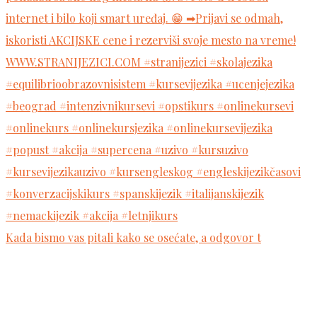
Kada bismo vas pitali kako se osećate, a odgovor t