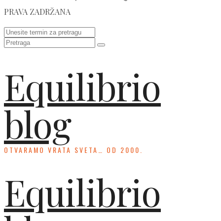
PRAVA ZADRŽANA
Equilibrio
blog
OTVARAMO VRATA SVETA… OD 2000.
Equilibrio