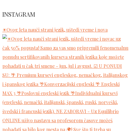
INSTAGRAM
☀Ovog leta nauči strani jezik, uštedi vreme i nova