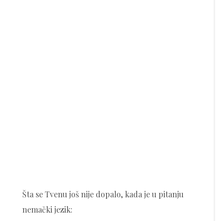
Šta se Tvenu još nije dopalo, kada je u pitanju
nemački jezik: