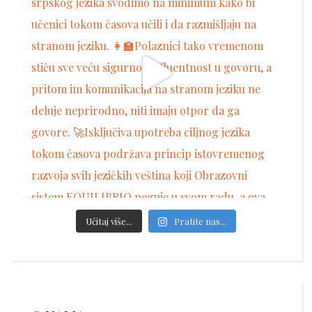
Učitaj više...
Pratite nas...