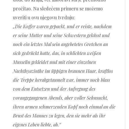
pročitao. Na sledećem primeru se možemo
uveriti u ovu njegovu tvrdnju:
„Die Koffer waren gepackt, und er reiste, nachdem
er seine Mutter und seine Schwestern geküsst und
noch ein letztes Mal sein angebetetes Gretchen an
sich gedrückt hatte, das, in schlichten weißen
Musselin gekleidet und mit einer einzelnen
Nachthyazinthe im üppigen braunen Haar, kraftlos
die Treppe herabgetaumelt war, immer noch blass
von dem Entsetzen und der Aufregung des
vorangegangenen Abends, aber voller Sehnsucht,
ihren armen schmerzenden Kopf noch einmal an die
Brust des Mannes zu legen, den sie mehr als ihr
eigenes Leben liebte, ab.“