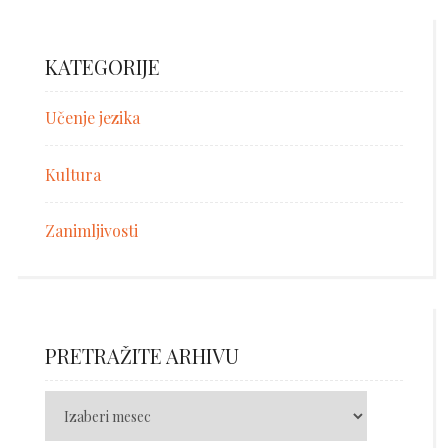
KATEGORIJE
Učenje jezika
Kultura
Zanimljivosti
PRETRAŽITE ARHIVU