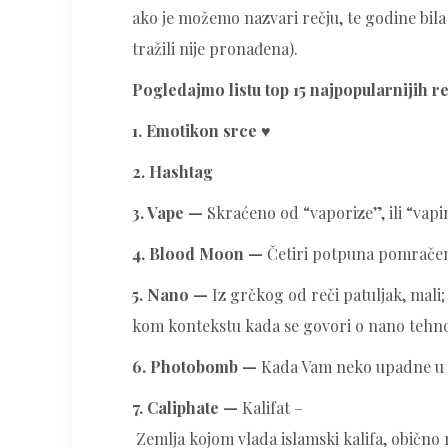
ako je možemo nazvari rečju, te godine bil
tražili nije pronađena).
Pogledajmo listu top 15 najpopularnijih 
1. Emotikon srce ♥
2. Hashtag
3. Vape —
Skraćeno od “vaporize”, ili “vapi
4. Blood Moon —
Četiri potpuna pomračenj
5. Nano —
Iz grčkog od reči patuljak, mali; 
kom kontekstu kada se govori o nano tehnol
6. Photobomb —
Kada Vam neko upadne u k
7. Caliphate —
Kalifat –
Zemlja kojom vlada islamski kalifa, obično