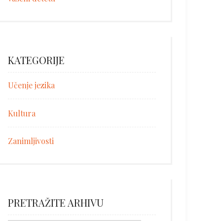
KATEGORIJE
Učenje jezika
Kultura
Zanimljivosti
PRETRAŽITE ARHIVU