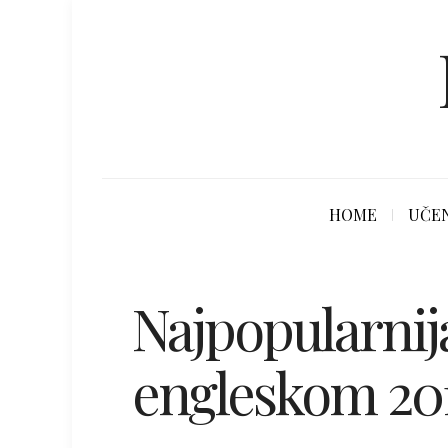
HOME
UČEN
Najpopularnij
engleskom 201