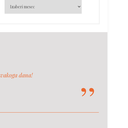
svakoga dana!