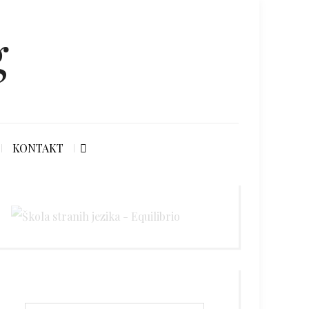
g
KONTAKT