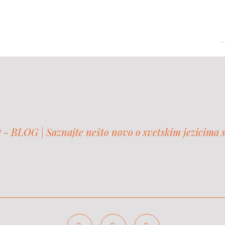
 BLOG | Saznajte nešto novo o svetskim jezicima 