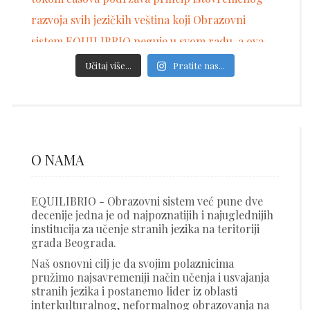
Učitaj više...
Pratite nas...
O NAMA
EQUILIBRIO - Obrazovni sistem već pune dve
decenije jedna je od najpoznatijih i najuglednijih
institucija za učenje stranih jezika na teritoriji
grada Beograda.
Naš osnovni cilj je da svojim polaznicima
pružimo najsavremeniji način učenja i usvajanja
stranih jezika i postanemo lider iz oblasti
interkulturalnog, neformalnog obrazovanja na