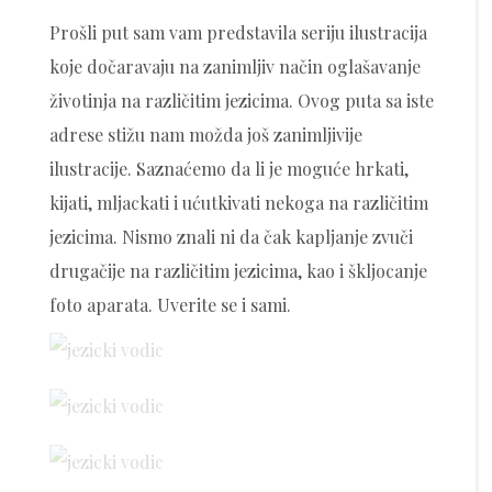
Prošli put sam vam predstavila seriju ilustracija
koje dočaravaju na zanimljiv način oglašavanje
životinja na različitim jezicima. Ovog puta sa iste
adrese stižu nam možda još zanimljivije
ilustracije. Saznaćemo da li je moguće hrkati,
kijati, mljackati i ućutkivati nekoga na različitim
jezicima. Nismo znali ni da čak kapljanje zvuči
drugačije na različitim jezicima, kao i škljocanje
foto aparata. Uverite se i sami.