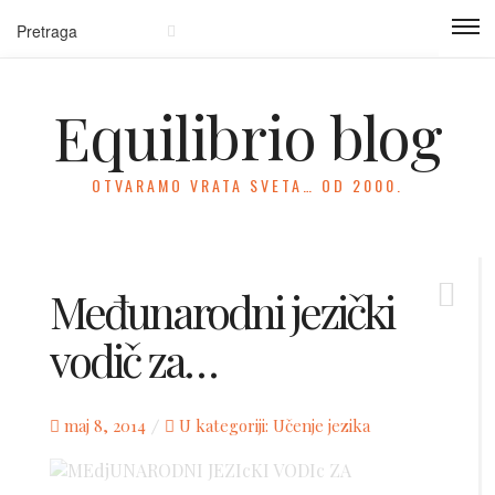
Equilibrio blog
OTVARAMO VRATA SVETA… OD 2000.
Međunarodni jezički
vodič za…
Posted
maj 8, 2014
U kategoriji:
Učenje jezika
on