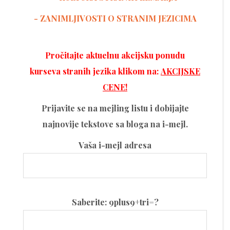
- ZANIMLJIVOSTI O STRANIM JEZICIMA
Pročitajte aktuelnu akcijsku ponudu
kurseva stranih jezika klikom na:
AKCIJSKE
CENE!
Prijavite se na mejling listu i dobijajte
najnovije tekstove sa bloga na i-mejl.
Vaša i-mejl adresa
Please
Saberite: 9plus9+tri=?
leave
this