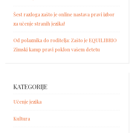
Šest razloga zašto je online nastava pravi izbor
za učenje stranih jezika!
Od polaznika do roditelja: Zašto je EQUILIBRIO
Zimski kamp pravi poklon vašem detetu
KATEGORIJE
Učenje jezika
Kultura