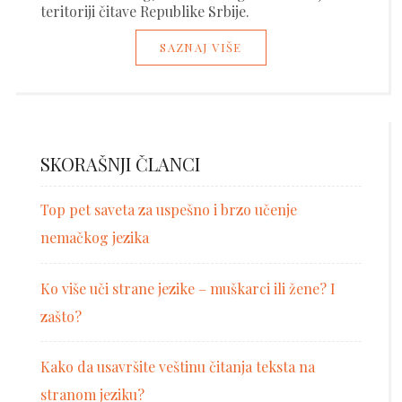
teritoriji čitave Republike Srbije.
SAZNAJ VIŠE
SKORAŠNJI ČLANCI
Top pet saveta za uspešno i brzo učenje
nemačkog jezika
Ko više uči strane jezike – muškarci ili žene? I
zašto?
Kako da usavršite veštinu čitanja teksta na
stranom jeziku?