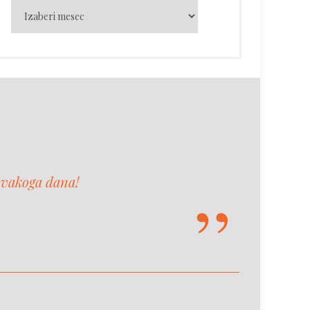
svakoga dana!