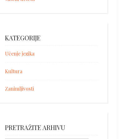
KATEGORIJE
Učenje jezika
Kultura
Zanimljivosti
PRETRAŽITE ARHIVU