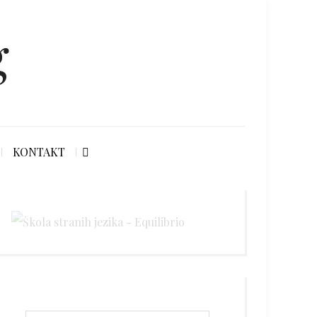
g
KONTAKT