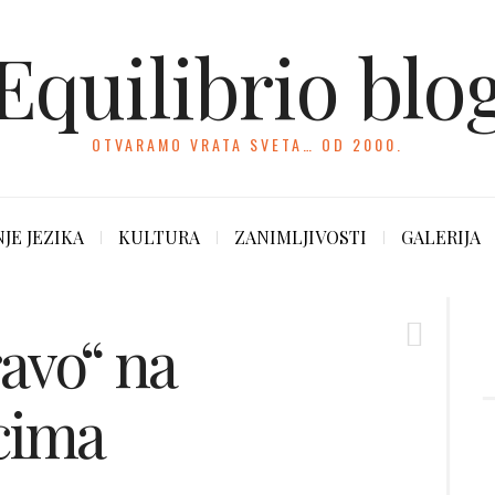
Equilibrio blo
OTVARAMO VRATA SVETA… OD 2000.
JE JEZIKA
KULTURA
ZANIMLJIVOSTI
GALERIJA
avo“ na
icima