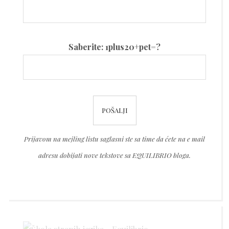
Please
Saberite: 1plus20+pet=?
leave
this
field
Please
empty.
leave
this
Prijavom na mejling listu saglasni ste sa time da ćete na e mail
field
adresu dobijati nove tekstove sa EQUILIBRIO bloga.
empty.