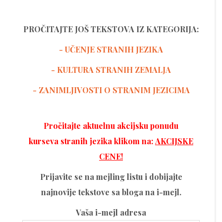
PROČITAJTE JOŠ TEKSTOVA IZ KATEGORIJA:
- UČENJE STRANIH JEZIKA
-
KULTURA STRANIH ZEMALJA
- ZANIMLJIVOSTI O STRANIM JEZICIMA
Pročitajte aktuelnu akcijsku ponudu
kurseva stranih jezika klikom na:
AKCIJSKE
CENE!
Prijavite se na mejling listu i dobijajte
najnovije tekstove sa bloga na i-mejl.
Vaša i-mejl adresa