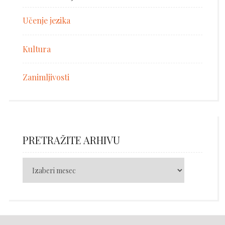
Učenje jezika
Kultura
Zanimljivosti
PRETRAŽITE ARHIVU