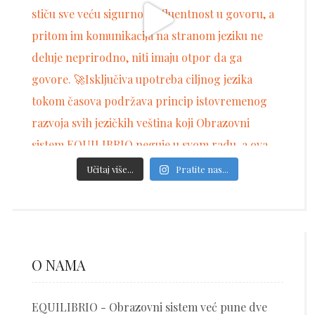
Učitaj više...
Pratite nas...
O NAMA
EQUILIBRIO - Obrazovni sistem već pune dve