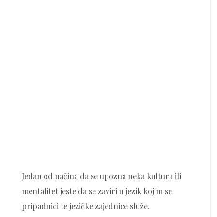
Jedan od načina da se upozna neka kultura ili
mentalitet jeste da se zaviri u jezik kojim se
pripadnici te jezičke zajednice služe.