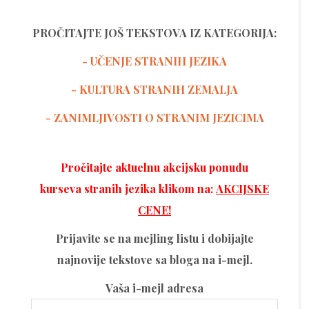
PROČITAJTE JOŠ TEKSTOVA IZ KATEGORIJA:
- UČENJE STRANIH JEZIKA
-
KULTURA STRANIH ZEMALJA
- ZANIMLJIVOSTI O STRANIM JEZICIMA
Pročitajte aktuelnu akcijsku ponudu
kurseva stranih jezika klikom na:
AKCIJSKE
CENE!
Prijavite se na mejling listu i dobijajte
najnovije tekstove sa bloga na i-mejl.
Vaša i-mejl adresa