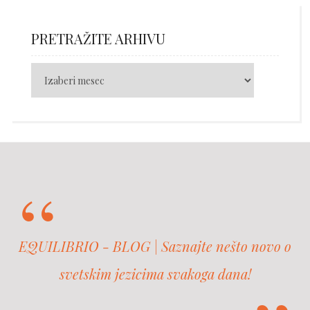
PRETRAŽITE ARHIVU
EQUILIBRIO - BLOG | Saznajte nešto novo o
svetskim jezicima svakoga dana!