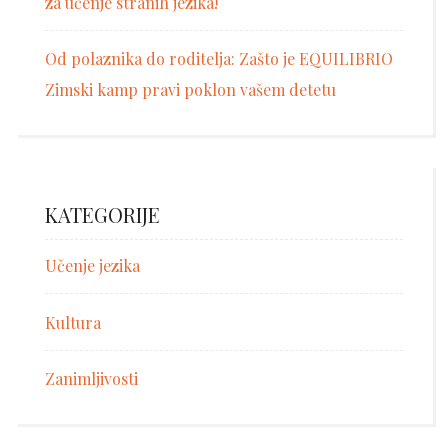
za učenje stranih jezika!
Od polaznika do roditelja: Zašto je EQUILIBRIO
Zimski kamp pravi poklon vašem detetu
KATEGORIJE
Učenje jezika
Kultura
Zanimljivosti