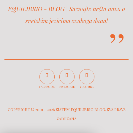
EQUILIBRIO - BLOG | Saznajte nešto novo o
svetskim jezicima svakoga dana!
FACEBOOK
INSTAGRAM
YOUTUBE
COPYRIGHT © 2001 -
2026 SISTEM EQUILIBRIO BLOG. SVA PRAVA
ZADRŽANA