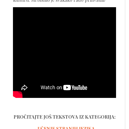
PROČITAJTE JOŠ TEKSTOVA IZ KATEGORIJA:
- UČENJE STRANIH JEZIKA