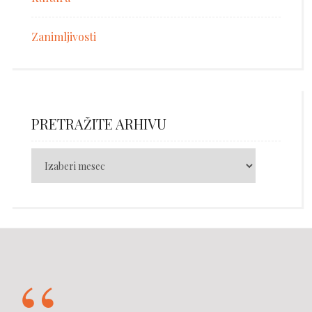
Zanimljivosti
PRETRAŽITE ARHIVU