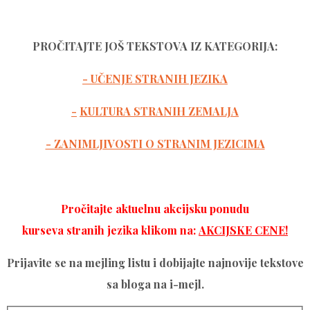
PROČITAJTE JOŠ TEKSTOVA IZ KATEGORIJA:
- UČENJE STRANIH JEZIKA
-
KULTURA STRANIH ZEMALJA
- ZANIMLJIVOSTI O STRANIM JEZICIMA
Pročitajte aktuelnu akcijsku ponudu
kurseva stranih jezika klikom na:
AKCIJSKE CENE!
Prijavite se na mejling listu i dobijajte najnovije tekstove
sa bloga na i-mejl.