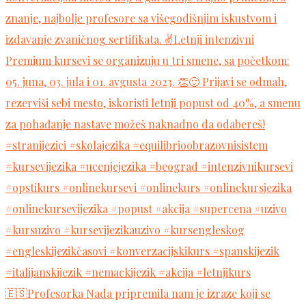
🇪🇸Profesorka Nada pripremila nam je izraze koji se