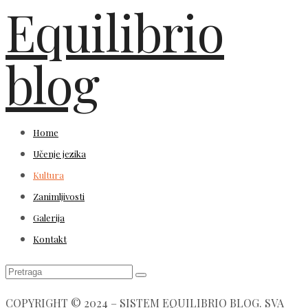
Equilibrio
blog
Home
Učenje jezika
Kultura
Zanimljivosti
Galerija
Kontakt
COPYRIGHT © 2024 – SISTEM EQUILIBRIO BLOG. SVA