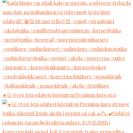
☀️🌝 Ovog leta odaberi intenzivni Premium kurs stra