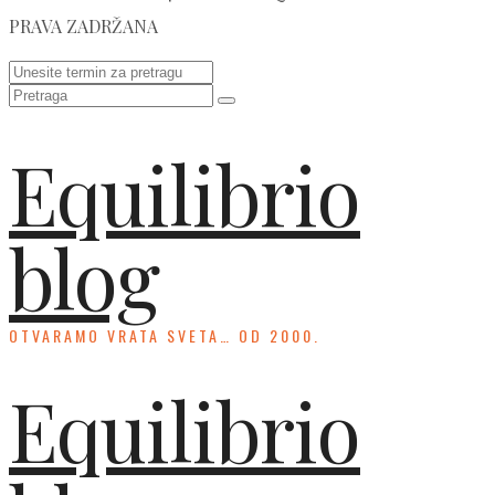
PRAVA ZADRŽANA
Equilibrio
blog
OTVARAMO VRATA SVETA… OD 2000.
Equilibrio