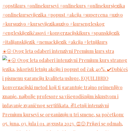
☀️🌝 Ovog leta odaberi intenzivni Premium kurs stra