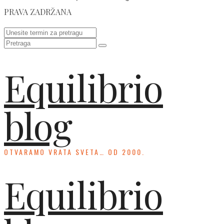
PRAVA ZADRŽANA
Equilibrio
blog
OTVARAMO VRATA SVETA… OD 2000.
Equilibrio