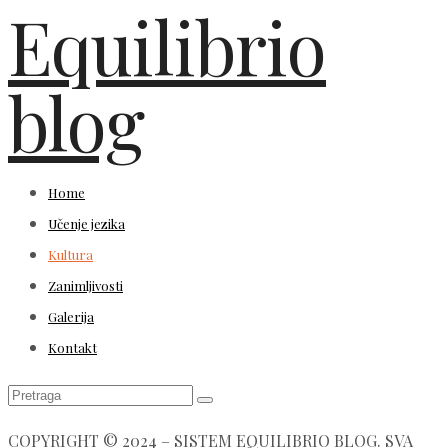
Equilibrio
blog
Home
Učenje jezika
Kultura
Zanimljivosti
Galerija
Kontakt
COPYRIGHT © 2024 – SISTEM EQUILIBRIO BLOG. SVA