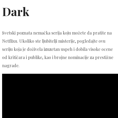
Dark
Svetski poznata nemačka serija koju možete da pratite na
Netflixu. Ukoliko ste ljubitelji misterije, pogledajte ovu
seriju koja je doživela izuzetan uspeh i dobila visoke ocene
od kritičara i publike, kao i brojne nominacije za prestižne
nagrade.