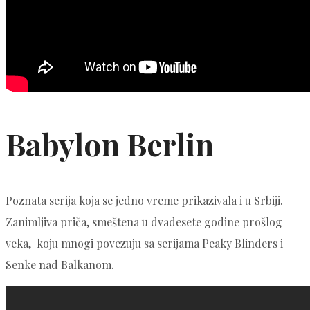
Babylon Berlin
Poznata serija koja se jedno vreme prikazivala i u Srbiji.
Zanimljiva priča, smeštena u dvadesete godine prošlog
veka, koju mnogi povezuju sa serijama Peaky Blinders i
Senke nad Balkanom.