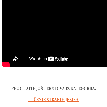
PROČITAJTE JOŠ TEKSTOVA IZ KATEGORIJA:
- UČENJE STRANIH JEZIKA