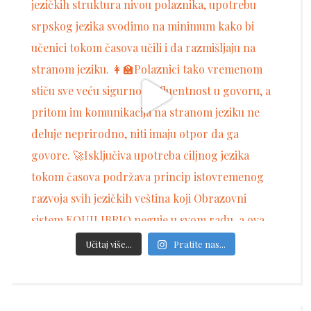
Učitaj više...
Pratite nas...