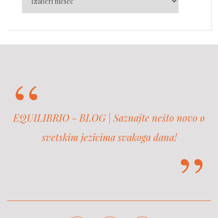
EQUILIBRIO - BLOG | Saznajte nešto novo o
svetskim jezicima svakoga dana!