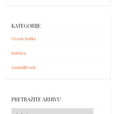
KATEGORIJE
Učenje jezika
Kultura
Zanimljivosti
PRETRAŽITE ARHIVU